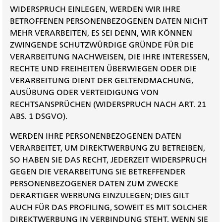
WIDERSPRUCH EINLEGEN, WERDEN WIR IHRE
BETROFFENEN PERSONENBEZOGENEN DATEN NICHT
MEHR VERARBEITEN, ES SEI DENN, WIR KÖNNEN
ZWINGENDE SCHUTZWÜRDIGE GRÜNDE FÜR DIE
VERARBEITUNG NACHWEISEN, DIE IHRE INTERESSEN,
RECHTE UND FREIHEITEN ÜBERWIEGEN ODER DIE
VERARBEITUNG DIENT DER GELTENDMACHUNG,
AUSÜBUNG ODER VERTEIDIGUNG VON
RECHTSANSPRÜCHEN (WIDERSPRUCH NACH ART. 21
ABS. 1 DSGVO).
WERDEN IHRE PERSONENBEZOGENEN DATEN
VERARBEITET, UM DIREKTWERBUNG ZU BETREIBEN,
SO HABEN SIE DAS RECHT, JEDERZEIT WIDERSPRUCH
GEGEN DIE VERARBEITUNG SIE BETREFFENDER
PERSONENBEZOGENER DATEN ZUM ZWECKE
DERARTIGER WERBUNG EINZULEGEN; DIES GILT
AUCH FÜR DAS PROFILING, SOWEIT ES MIT SOLCHER
DIREKTWERBUNG IN VERBINDUNG STEHT. WENN SIE