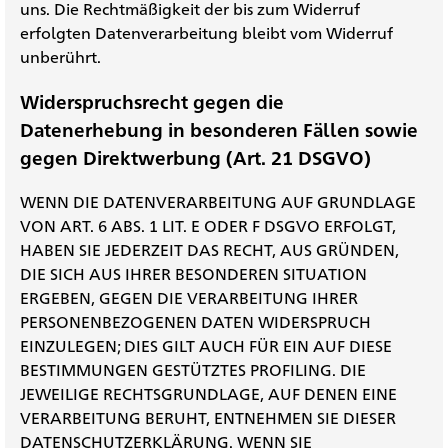
uns. Die Rechtmäßigkeit der bis zum Widerruf
erfolgten Datenverarbeitung bleibt vom Widerruf
unberührt.
Widerspruchsrecht gegen die
Datenerhebung in besonderen Fällen sowie
gegen Direktwerbung (Art. 21 DSGVO)
WENN DIE DATENVERARBEITUNG AUF GRUNDLAGE
VON ART. 6 ABS. 1 LIT. E ODER F DSGVO ERFOLGT,
HABEN SIE JEDERZEIT DAS RECHT, AUS GRÜNDEN,
DIE SICH AUS IHRER BESONDEREN SITUATION
ERGEBEN, GEGEN DIE VERARBEITUNG IHRER
PERSONENBEZOGENEN DATEN WIDERSPRUCH
EINZULEGEN; DIES GILT AUCH FÜR EIN AUF DIESE
BESTIMMUNGEN GESTÜTZTES PROFILING. DIE
JEWEILIGE RECHTSGRUNDLAGE, AUF DENEN EINE
VERARBEITUNG BERUHT, ENTNEHMEN SIE DIESER
DATENSCHUTZERKLÄRUNG. WENN SIE