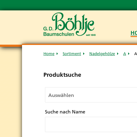
H
Home
Sortiment
Nadelgehölze
A
A
Produktsuche
Suche nach Name