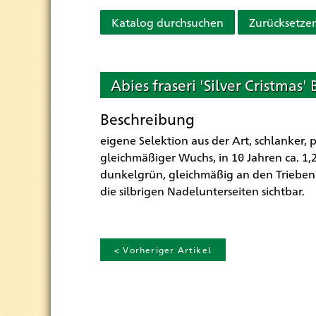
Katalog durchsuchen
Zurücksetze
Abies fraseri 'Silver Cristmas'
Beschreibung
eigene Selektion aus der Art, schlanker, 
gleichmäßiger Wuchs, in 10 Jahren ca. 1
dunkelgrün, gleichmäßig an den Trieben v
die silbrigen Nadelunterseiten sichtbar.
< Vorheriger Artikel