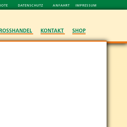
BOTE
DATENSCHUTZ
ANFAHRT
IMPRESSUM
ROSSHANDEL
KONTAKT
SHOP