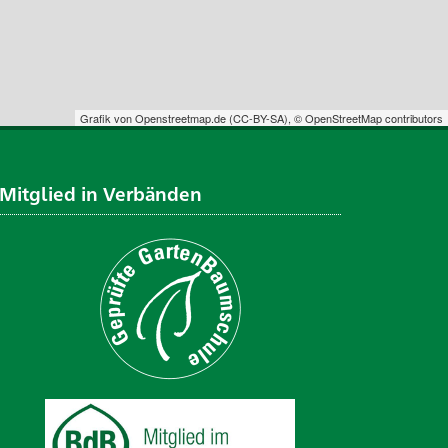
Grafik von
Openstreetmap.de
(
CC-BY-SA
),
© OpenStreetMap contributors
Mitglied in Verbänden