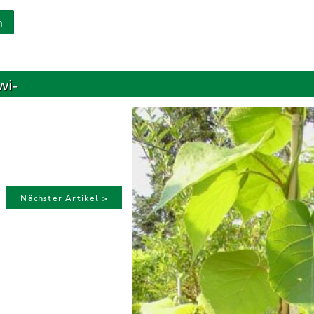
n
wi-
Nächster Artikel >