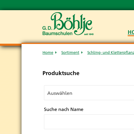
H
Home
Sortiment
Schling- und Kletterpflan
Produktsuche
Suche nach Name