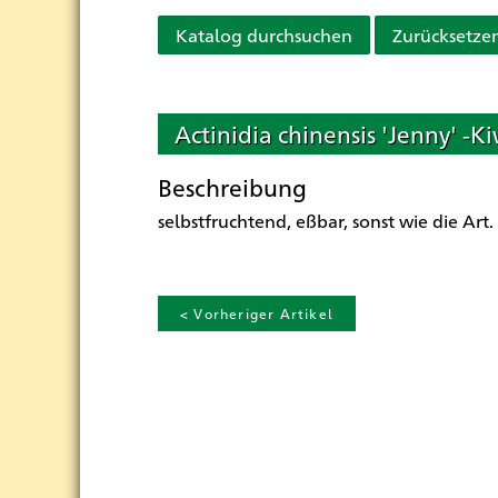
Katalog durchsuchen
Zurücksetze
Actinidia chinensis 'Jenny' -Ki
Beschreibung
selbstfruchtend, eßbar, sonst wie die Art.
< Vorheriger Artikel