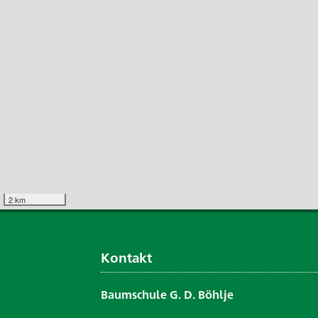
2 km
Kontakt
Baumschule G. D. Böhlje