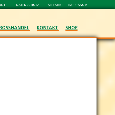
BOTE
DATENSCHUTZ
ANFAHRT
IMPRESSUM
ROSSHANDEL
KONTAKT
SHOP