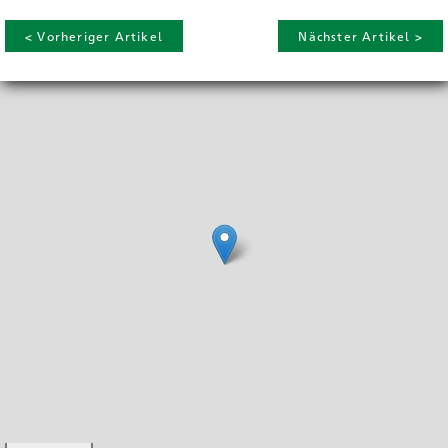
< Vorheriger Artikel
Nächster Artikel >