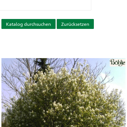
Katalog durchsuchen
Zurücksetzen