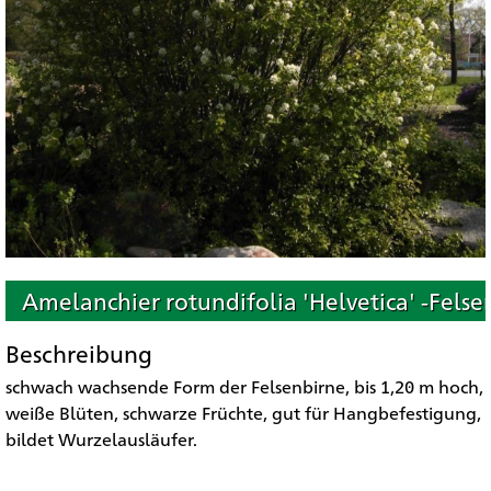
Amelanchier rotundifolia 'Helvetica' -Felse
Beschreibung
schwach wachsende Form der Felsenbirne, bis 1,20 m hoch,
weiße Blüten, schwarze Früchte, gut für Hangbefestigung,
bildet Wurzelausläufer.