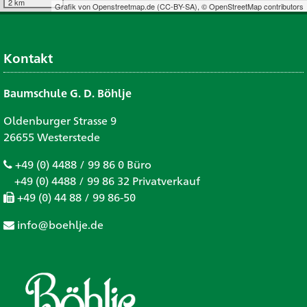
2 km
Grafik von
Openstreetmap.de
(
CC-BY-SA
),
© OpenStreetMap contributors
Kontakt
Baumschule G. D. Böhlje
Oldenburger Strasse 9
26655 Westerstede
+49 (0) 4488 / 99 86 0 Büro
+49 (0) 4488 / 99 86 32 Privatverkauf
+49 (0) 44 88 / 99 86-50
info@boehlje.de