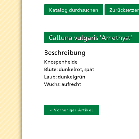
Katalog durchsuchen
Zurücksetze
Calluna vulgaris 'Amethyst'
Beschreibung
Knospenheide
Blüte: dunkelrot, spät
Laub: dunkelgrün
Wuchs: aufrecht
< Vorheriger Artikel