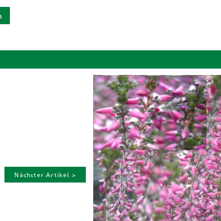
n
Nächster Artikel >