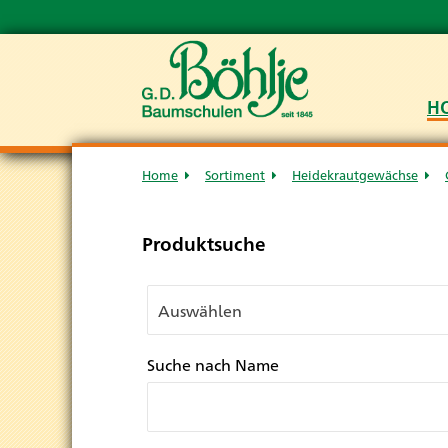
H
Home
Sortiment
Heidekrautgewächse
Produktsuche
Suche nach Name