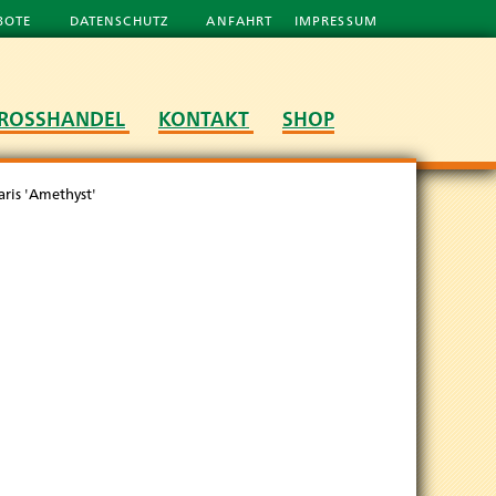
BOTE
DATENSCHUTZ
ANFAHRT
IMPRESSUM
ROSSHANDEL
KONTAKT
SHOP
aris 'Amethyst'