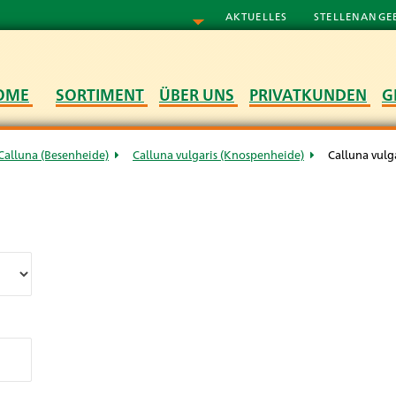
AKTUELLES
STELLENANGE
OME
SORTIMENT
ÜBER UNS
PRIVATKUNDEN
G
Calluna (Besenheide)
Calluna vulgaris (Knospenheide)
Calluna vulg