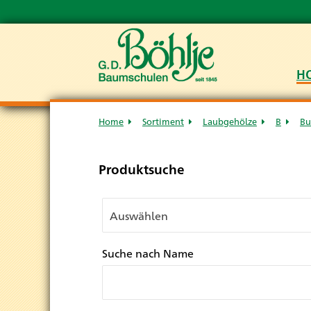
H
Home
Sortiment
Laubgehölze
B
Bu
Produktsuche
Suche nach Name