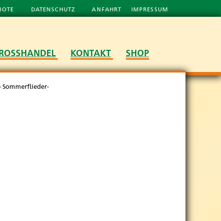
BOTE
DATENSCHUTZ
ANFAHRT
IMPRESSUM
ROSSHANDEL
KONTAKT
SHOP
 - Sommerflieder-