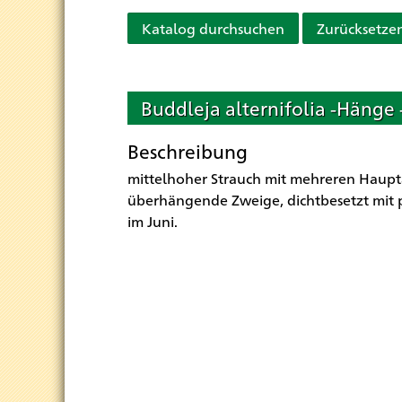
Katalog durchsuchen
Zurücksetze
Buddleja alternifolia -Hänge
Beschreibung
mittelhoher Strauch mit mehreren Hauptä
überhängende Zweige, dichtbesetzt mit
im Juni.