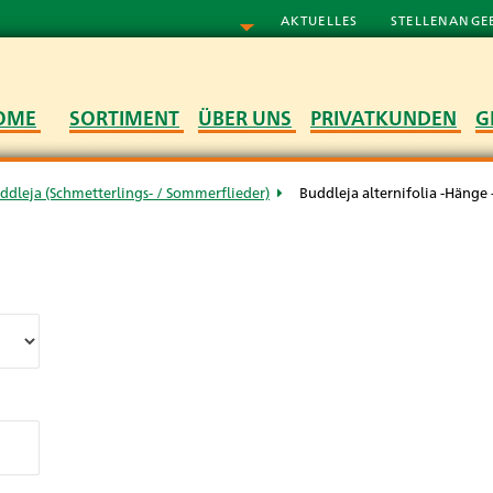
AKTUELLES
STELLENANGE
OME
SORTIMENT
ÜBER UNS
PRIVATKUNDEN
G
ddleja (Schmetterlings- / Sommerflieder)
Buddleja alternifolia -Hänge