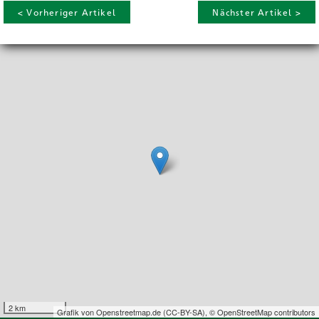
< Vorheriger Artikel
Nächster Artikel >
2 km
Grafik von
Openstreetmap.de
(
CC-BY-SA
),
© OpenStreetMap contributors