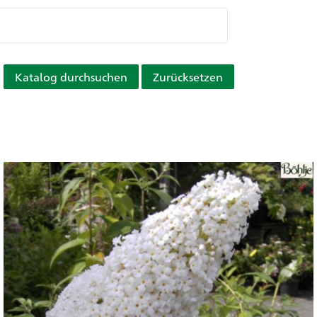
Katalog durchsuchen
Zurücksetzen