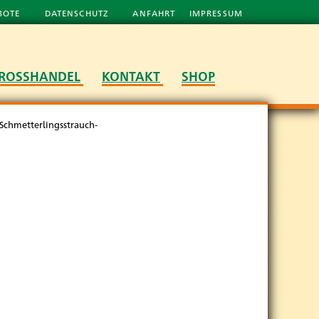
BOTE
DATENSCHUTZ
ANFAHRT
IMPRESSUM
ROSSHANDEL
KONTAKT
SHOP
-Schmetterlingsstrauch-