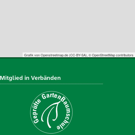
Grafik von
Openstreetmap.de
(
CC-BY-SA
),
© OpenStreetMap contributors
Mitglied in Verbänden