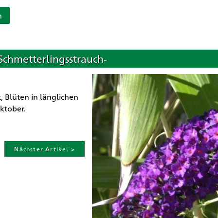
n
-Schmetterlingsstrauch-
, Blüten in länglichen
Oktober.
Nächster Artikel >