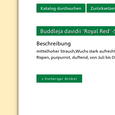
Katalog durchsuchen
Zurücksetze
Buddleja davidii 'Royal Red' 
Beschreibung
mittelhoher Strauch,Wuchs stark aufrecht
Rispen, purpurrot, duftend, von Juli bis 
< Vorheriger Artikel