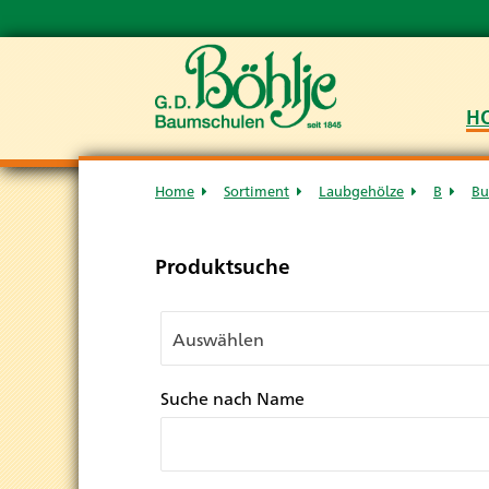
H
Home
Sortiment
Laubgehölze
B
Bu
Produktsuche
Suche nach Name