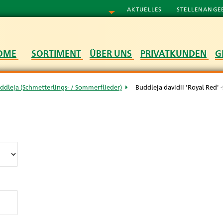
AKTUELLES
STELLENANGE
OME
SORTIMENT
ÜBER UNS
PRIVATKUNDEN
G
ddleja (Schmetterlings- / Sommerflieder)
Buddleja davidii 'Royal Red' 