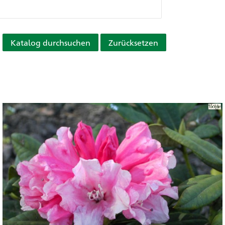
Katalog durchsuchen
Zurücksetzen