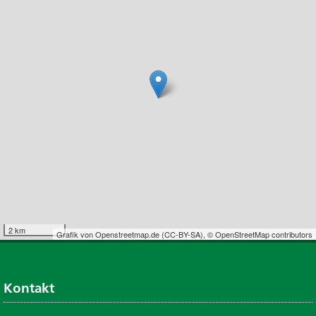
2 km
Grafik von
Openstreetmap.de
(
CC-BY-SA
),
© OpenStreetMap contributors
Kontakt