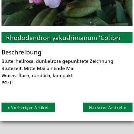
Rhododendron yakushimanum 'Colibri'
Beschreibung
Blüte: hellrosa, dunkelrosa gepunktete Zeichnung
Blütezeit: Mitte Mai bis Ende Mai
Wuchs: flach, rundlich, kompakt
PG: II
< Vorheriger Artikel
Nächster Artikel >