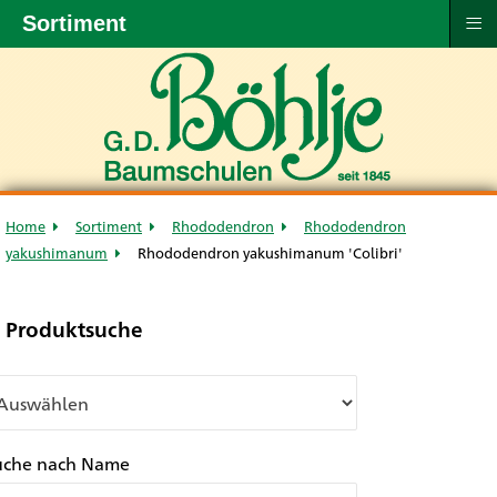
≡
Sortiment
Home
Sortiment
Rhododendron
Rhododendron
yakushimanum
Rhododendron yakushimanum 'Colibri'
Produktsuche
uche nach Name