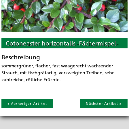
Cotoneaster horizontalis -Fächermispel-
Beschreibung
sommergrüner, flacher, fast waagerecht wachsender
Strauch, mit fischgrätartig, verzweigten Treiben, sehr
zahlreiche, rötliche Früchte.
< Vorheriger Artikel
Nächster Artikel >