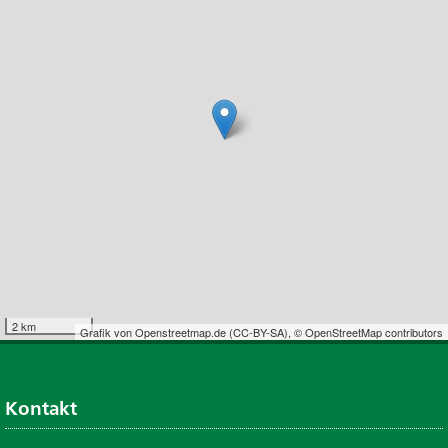
2 km
Grafik von
Openstreetmap.de
(
CC-BY-SA
),
© OpenStreetMap contributors
Kontakt