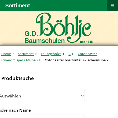
≡
Sortiment
Home
Sortiment
Laubgehölze
C
Cotoneaster
(Zwergmispel / Mispel)
Cotoneaster horizontalis -Fächermispel-
Produktsuche
uche nach Name