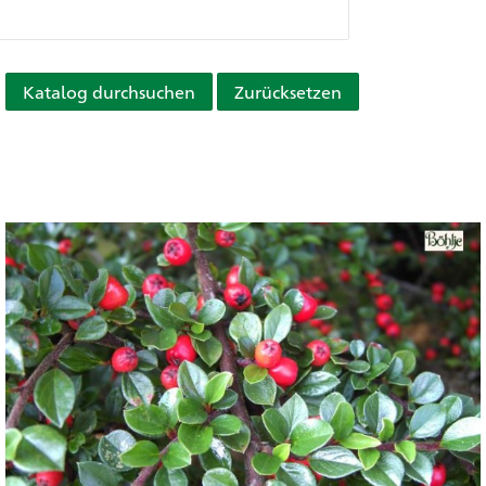
Katalog durchsuchen
Zurücksetzen