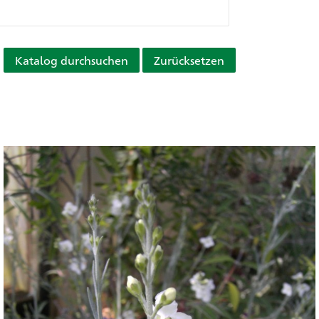
Katalog durchsuchen
Zurücksetzen