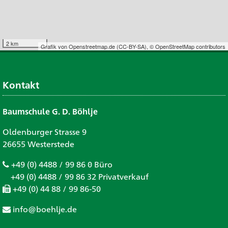
2 km
Grafik von
Openstreetmap.de
(
CC-BY-SA
),
© OpenStreetMap contributors
Kontakt
Baumschule G. D. Böhlje
Oldenburger Strasse 9
26655 Westerstede
+49 (0) 4488 / 99 86 0 Büro
+49 (0) 4488 / 99 86 32 Privatverkauf
+49 (0) 44 88 / 99 86-50
info@boehlje.de