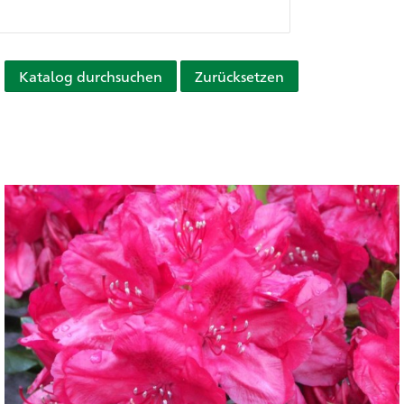
Katalog durchsuchen
Zurücksetzen