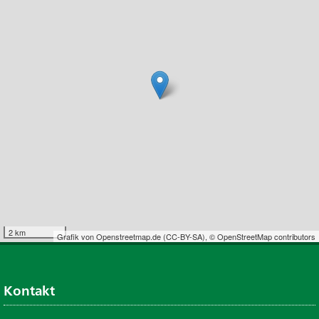
2 km
Grafik von
Openstreetmap.de
(
CC-BY-SA
),
© OpenStreetMap contributors
Kontakt