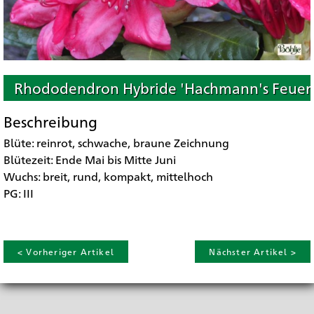
Rhododendron Hybride 'Hachmann's Feuersc
Beschreibung
Blüte: reinrot, schwache, braune Zeichnung
Blütezeit: Ende Mai bis Mitte Juni
Wuchs: breit, rund, kompakt, mittelhoch
PG: III
< Vorheriger Artikel
Nächster Artikel >