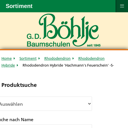
≡
Sortiment
Home
Sortiment
Rhododendron
Rhododendron
Hybride
Rhododendron Hybride 'Hachmann's Feuerschein' -S-
Produktsuche
uche nach Name