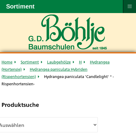
≡
Sortiment
Home
Sortiment
Laubgehölze
H
Hydrangea
(Hortensie)
Hydrangea paniculata Hybriden
(Rispenhortensien)
Hydrangea paniculata 'Candlelight' ® -
Rispenhortensien-
Produktsuche