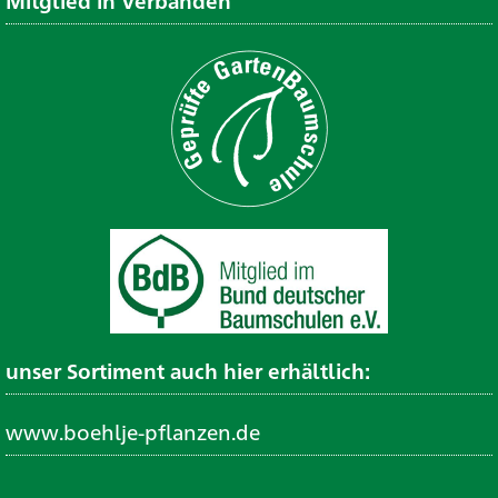
Mitglied in Verbänden
unser Sortiment auch hier erhältlich:
www.boehlje-pflanzen.de