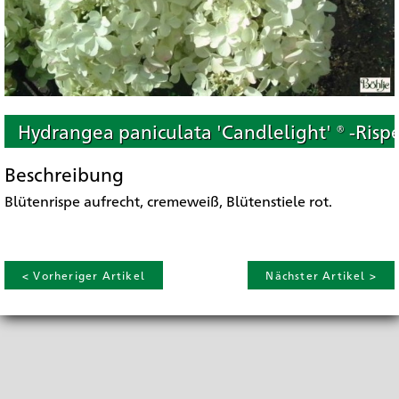
Hydrangea paniculata 'Candlelight' ® -Risp
Beschreibung
Blütenrispe aufrecht, cremeweiß, Blütenstiele rot.
< Vorheriger Artikel
Nächster Artikel >