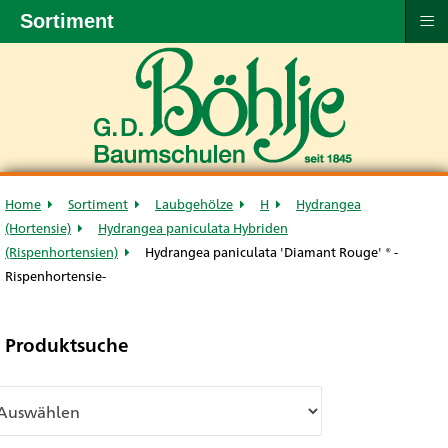
≡
Sortiment
Home
Sortiment
Laubgehölze
H
Hydrangea
(Hortensie)
Hydrangea paniculata Hybriden
(Rispenhortensien)
Hydrangea paniculata 'Diamant Rouge' ® -
Rispenhortensie-
Produktsuche