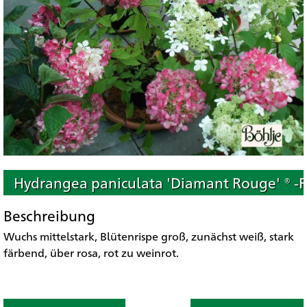
Hydrangea paniculata 'Diamant Rouge' ® -R
Beschreibung
Wuchs mittelstark, Blütenrispe groß, zunächst weiß, stark
färbend, über rosa, rot zu weinrot.