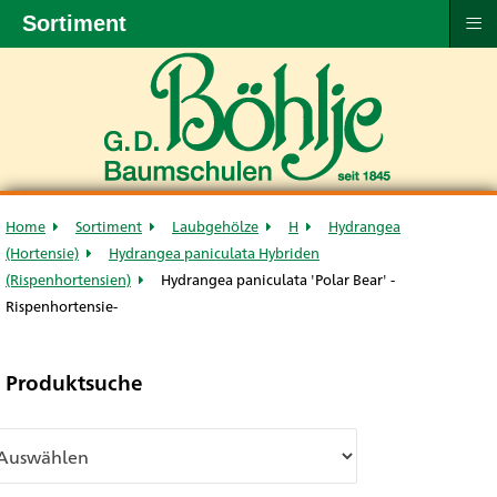
≡
Sortiment
Home
Sortiment
Laubgehölze
H
Hydrangea
(Hortensie)
Hydrangea paniculata Hybriden
(Rispenhortensien)
Hydrangea paniculata 'Polar Bear' -
Rispenhortensie-
Produktsuche