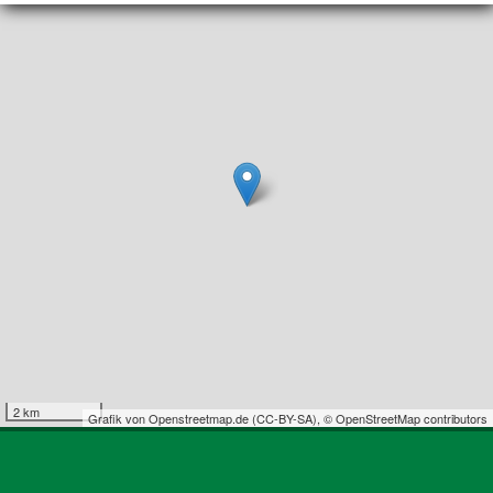
2 km
Grafik von
Openstreetmap.de
(
CC-BY-SA
),
© OpenStreetMap contributors