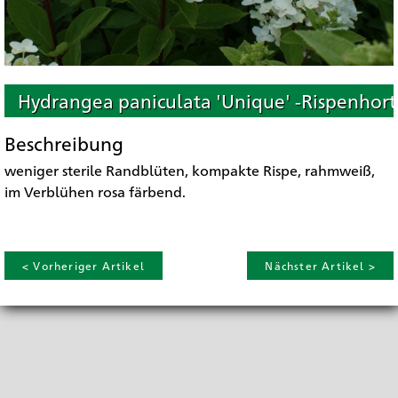
Hydrangea paniculata 'Unique' -Rispenhort
Beschreibung
weniger sterile Randblüten, kompakte Rispe, rahmweiß,
im Verblühen rosa färbend.
< Vorheriger Artikel
Nächster Artikel >