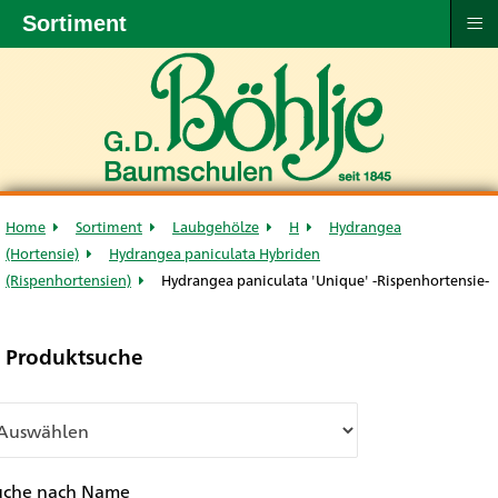
≡
Sortiment
Home
Sortiment
Laubgehölze
H
Hydrangea
(Hortensie)
Hydrangea paniculata Hybriden
(Rispenhortensien)
Hydrangea paniculata 'Unique' -Rispenhortensie-
Produktsuche
uche nach Name