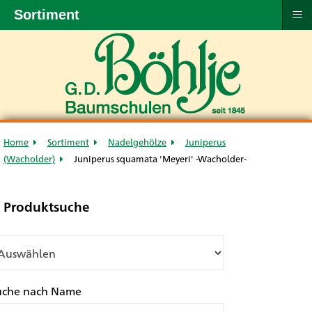
≡
Sortiment
Home
Sortiment
Nadelgehölze
Juniperus
(Wacholder)
Juniperus squamata 'Meyeri' -Wacholder-
Produktsuche
uche nach Name