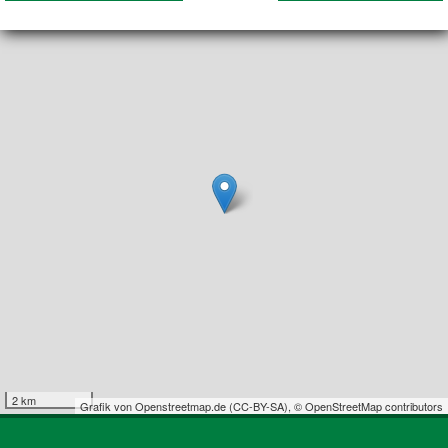
2 km
Grafik von
Openstreetmap.de
(
CC-BY-SA
),
© OpenStreetMap contributors