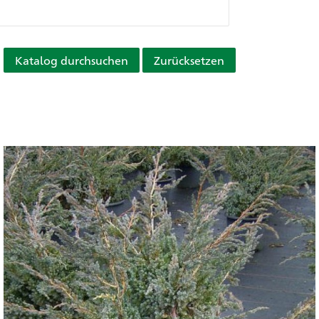
Katalog durchsuchen
Zurücksetzen