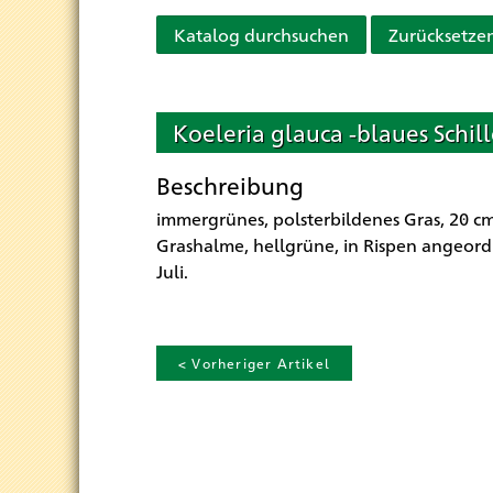
Katalog durchsuchen
Zurücksetze
Koeleria glauca -blaues Schill
Beschreibung
immergrünes, polsterbildenes Gras, 20 c
Grashalme, hellgrüne, in Rispen angeord
Juli.
< Vorheriger Artikel