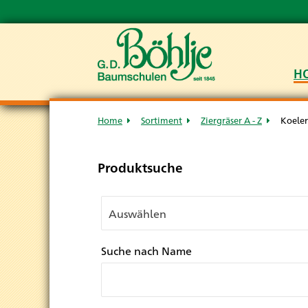
H
Home
Sortiment
Ziergräser A - Z
Koeler
Produktsuche
Suche nach Name