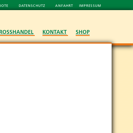
BOTE
DATENSCHUTZ
ANFAHRT
IMPRESSUM
ROSSHANDEL
KONTAKT
SHOP