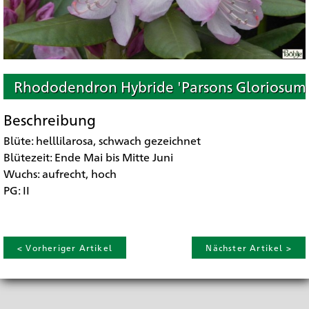
Rhododendron Hybride 'Parsons Gloriosum
Beschreibung
Blüte: helllilarosa, schwach gezeichnet
Blütezeit: Ende Mai bis Mitte Juni
Wuchs: aufrecht, hoch
PG: II
< Vorheriger Artikel
Nächster Artikel >