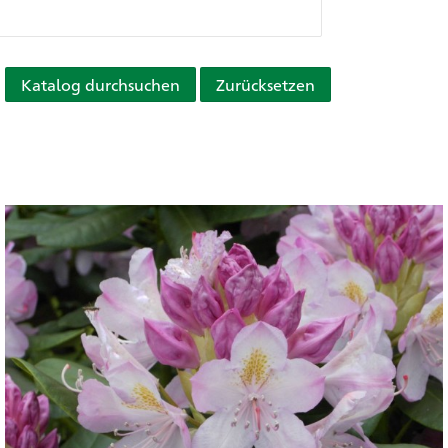
Katalog durchsuchen
Zurücksetzen