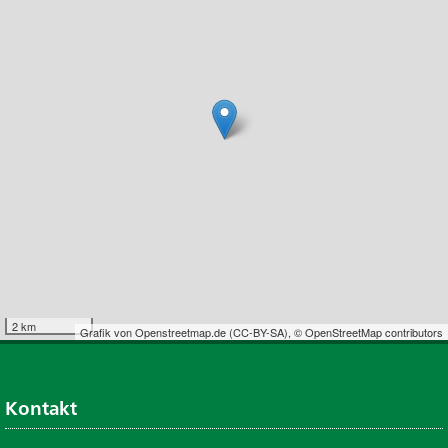
2 km
Grafik von
Openstreetmap.de
(
CC-BY-SA
),
© OpenStreetMap contributors
Kontakt