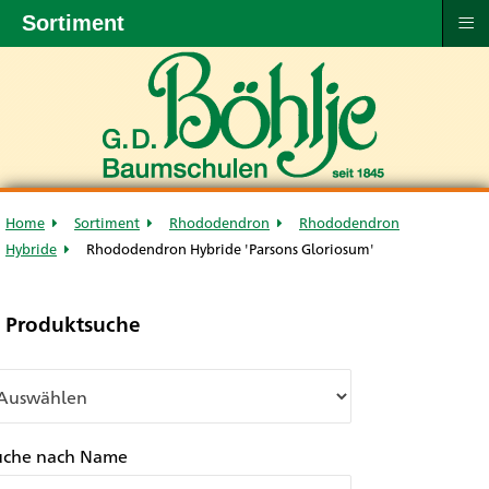
≡
Sortiment
Home
Sortiment
Rhododendron
Rhododendron
Hybride
Rhododendron Hybride 'Parsons Gloriosum'
Produktsuche
uche nach Name