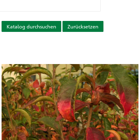
Katalog durchsuchen
Zurücksetzen