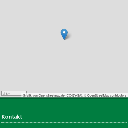
2 km
Grafik von
Openstreetmap.de
(
CC-BY-SA
),
© OpenStreetMap contributors
Kontakt