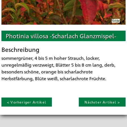
Photinia villosa -Scharlach Glanzmispel-
Beschreibung
sommergrüner, 4 bis 5 m hoher Strauch, locker,
unregelmäßig verzweigt, Blätter 5 bis 8 cm lang, derb,
besonders schöne, orange bis scharlachrote
Herbstfärbung, Blüte weiß, scharlachrote Früchte.
< Vorheriger Artikel
Nächster Artikel >