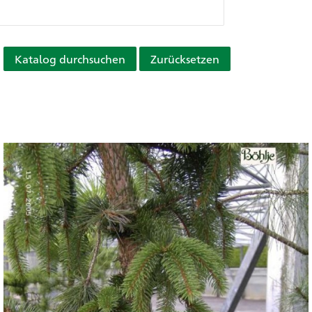
Katalog durchsuchen
Zurücksetzen