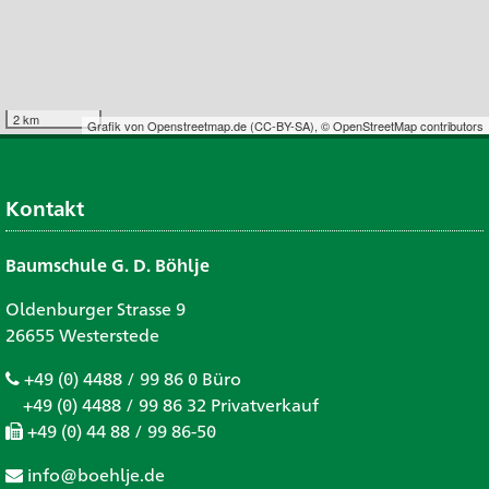
2 km
Grafik von
Openstreetmap.de
(
CC-BY-SA
),
© OpenStreetMap contributors
Kontakt
Baumschule G. D. Böhlje
Oldenburger Strasse 9
26655 Westerstede
+49 (0) 4488 / 99 86 0 Büro
+49 (0) 4488 / 99 86 32 Privatverkauf
+49 (0) 44 88 / 99 86-50
info@boehlje.de