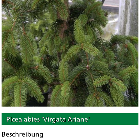
Picea abies 'Virgata Ariane'
Beschreibung