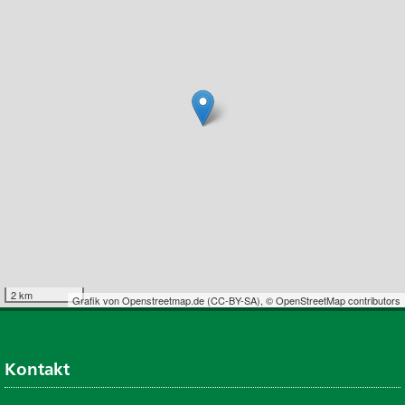
2 km
Grafik von
Openstreetmap.de
(
CC-BY-SA
),
© OpenStreetMap contributors
Kontakt