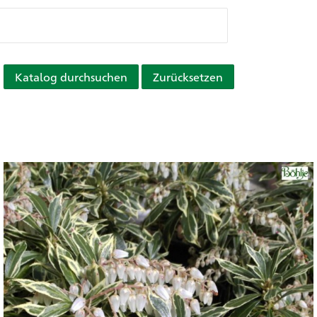
Katalog durchsuchen
Zurücksetzen