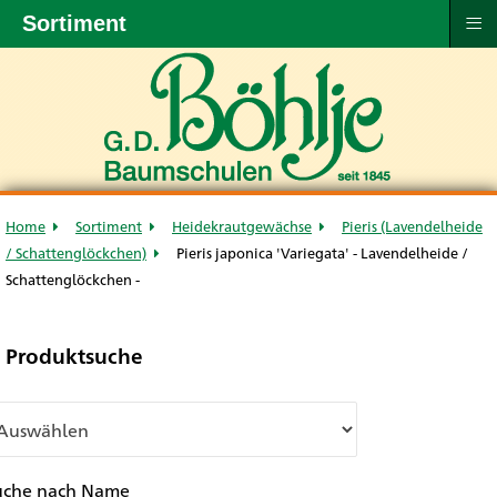
≡
Sortiment
Home
Sortiment
Heidekrautgewächse
Pieris (Lavendelheide
/ Schattenglöckchen)
Pieris japonica 'Variegata' - Lavendelheide /
Schattenglöckchen -
Produktsuche
uche nach Name