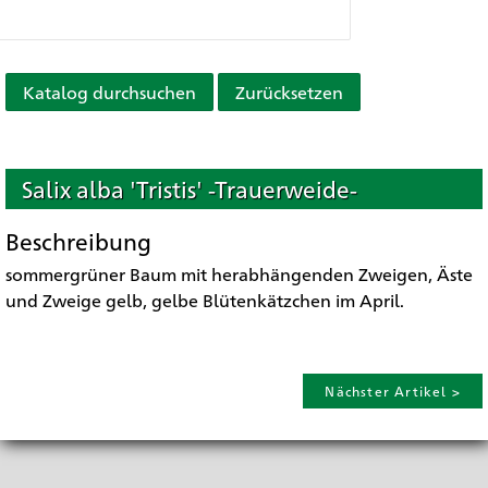
Katalog durchsuchen
Zurücksetzen
Salix alba 'Tristis' -Trauerweide-
Beschreibung
sommergrüner Baum mit herabhängenden Zweigen, Äste
und Zweige gelb, gelbe Blütenkätzchen im April.
Nächster Artikel >