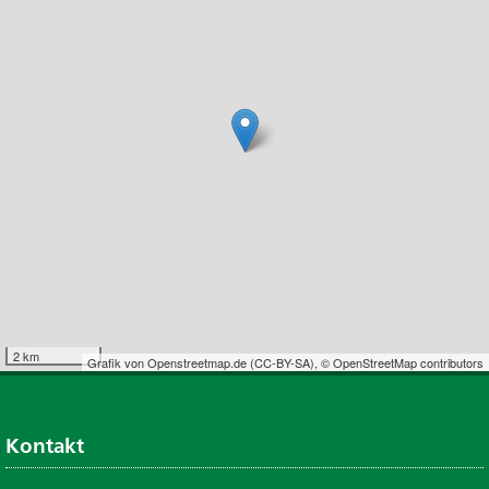
2 km
Grafik von
Openstreetmap.de
(
CC-BY-SA
),
© OpenStreetMap contributors
Kontakt