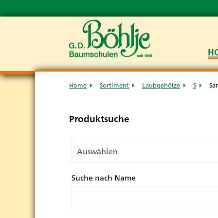
H
Home
Sortiment
Laubgehölze
S
Sa
Produktsuche
Suche nach Name