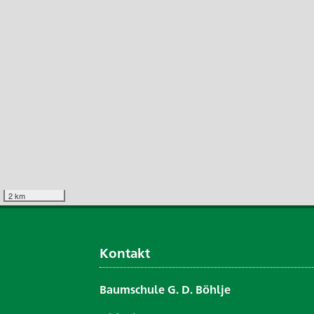
2 km
Kontakt
Baumschule G. D. Böhlje