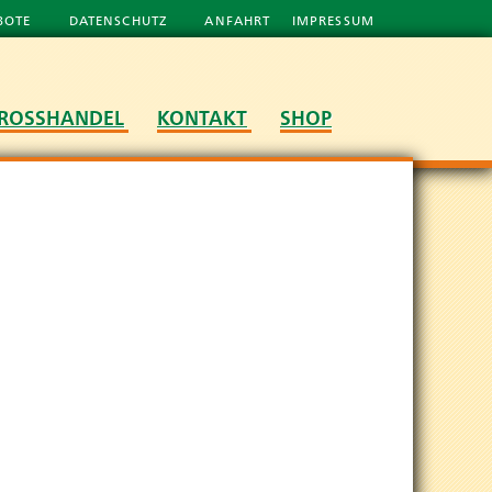
BOTE
DATENSCHUTZ
ANFAHRT
IMPRESSUM
ROSSHANDEL
KONTAKT
SHOP