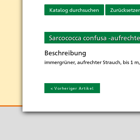
Katalog durchsuchen
Zurücksetze
Sarcococca confusa -aufrecht
Beschreibung
immergrüner, aufrechter Strauch, bis 1 m
< Vorheriger Artikel