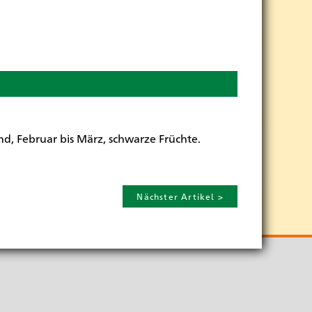
nd, Februar bis März, schwarze Früchte.
Nächster Artikel >