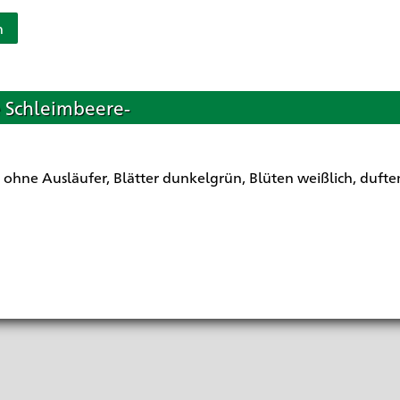
n
e Schleimbeere-
, ohne Ausläufer, Blätter dunkelgrün, Blüten weißlich, dufte