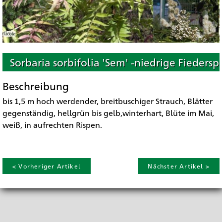
Sorbaria sorbifolia 'Sem' -niedrige Fiedersp
Beschreibung
bis 1,5 m hoch werdender, breitbuschiger Strauch, Blätter
gegenständig, hellgrün bis gelb,winterhart, Blüte im Mai,
weiß, in aufrechten Rispen.
< Vorheriger Artikel
Nächster Artikel >