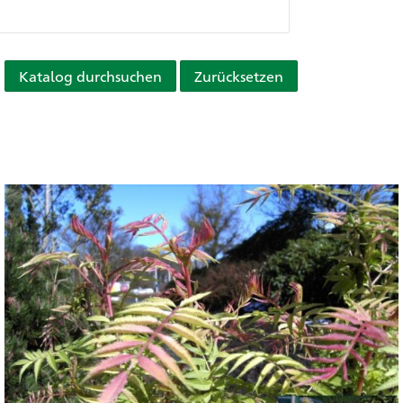
Katalog durchsuchen
Zurücksetzen