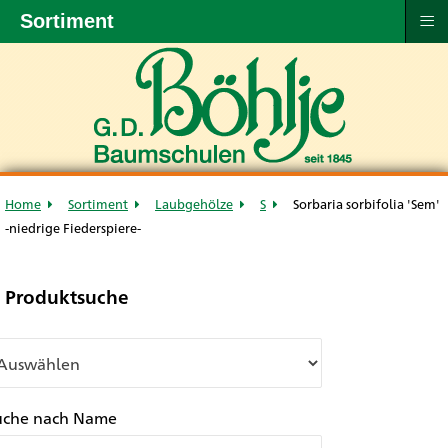
≡
Sortiment
Home
Sortiment
Laubgehölze
S
Sorbaria sorbifolia 'Sem'
-niedrige Fiederspiere-
Produktsuche
uche nach Name