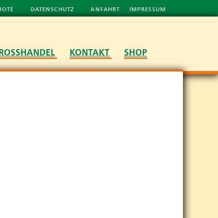
BOTE
DATENSCHUTZ
ANFAHRT
IMPRESSUM
ROSSHANDEL
KONTAKT
SHOP