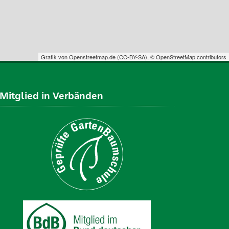
Grafik von
Openstreetmap.de
(
CC-BY-SA
),
© OpenStreetMap contributors
Mitglied in Verbänden