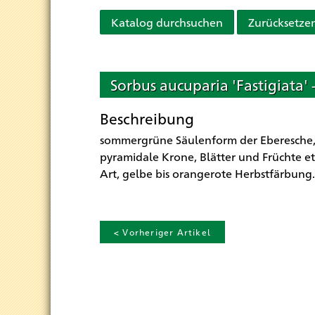
Katalog durchsuchen
Zurücksetze
Sorbus aucuparia 'Fastigiata'
Beschreibung
sommergrüne Säulenform der Eberesche, d
pyramidale Krone, Blätter und Früchte et
Art, gelbe bis orangerote Herbstfärbung.
< Vorheriger Artikel