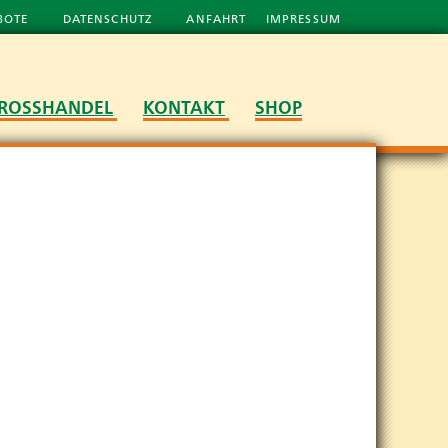
BOTE
DATENSCHUTZ
ANFAHRT
IMPRESSUM
ROSSHANDEL
KONTAKT
SHOP