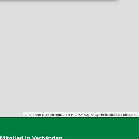
Grafik von
Openstreetmap.de
(
CC-BY-SA
),
© OpenStreetMap contributors
Mitglied in Verbänden