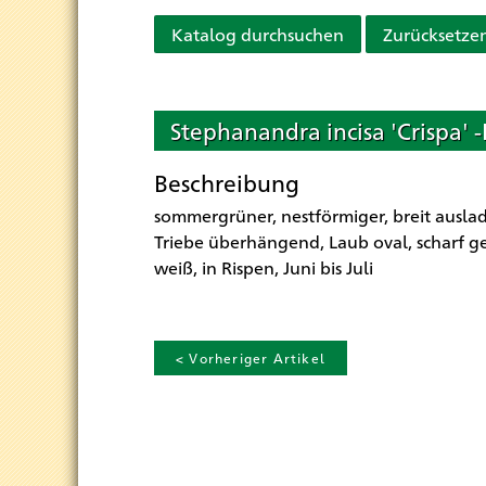
Katalog durchsuchen
Zurücksetze
Stephanandra incisa 'Crispa' 
Beschreibung
sommergrüner, nestförmiger, breit ausla
Triebe überhängend, Laub oval, scharf ge
weiß, in Rispen, Juni bis Juli
< Vorheriger Artikel