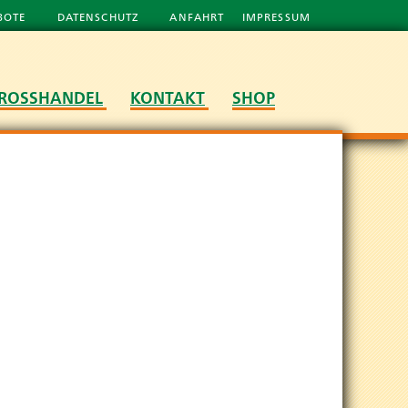
BOTE
DATENSCHUTZ
ANFAHRT
IMPRESSUM
ROSSHANDEL
KONTAKT
SHOP