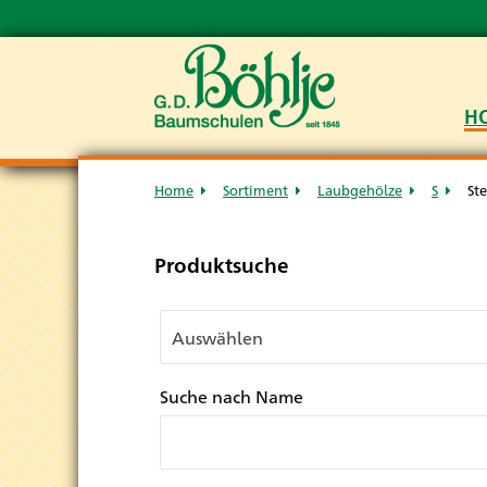
H
Home
Sortiment
Laubgehölze
S
Ste
Produktsuche
Suche nach Name