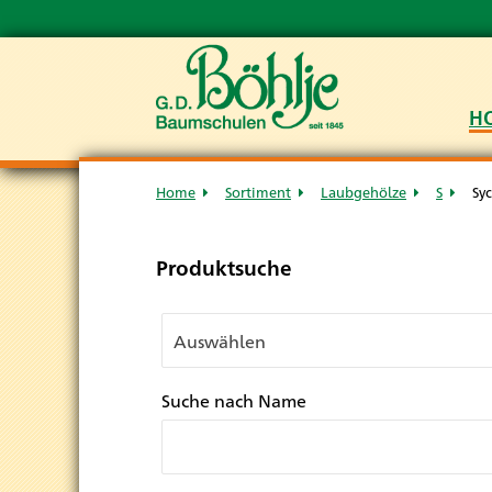
H
Home
Sortiment
Laubgehölze
S
Sy
Produktsuche
Suche nach Name