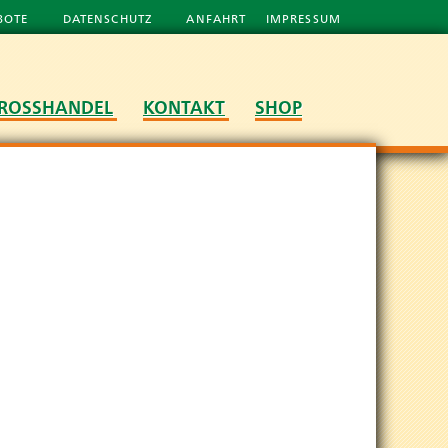
BOTE
DATENSCHUTZ
ANFAHRT
IMPRESSUM
ROSSHANDEL
KONTAKT
SHOP