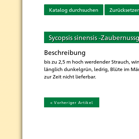
Katalog durchsuchen
Zurücksetze
Sycopsis sinensis -Zaubernuss
Beschreibung
bis zu 2,5 m hoch werdender Strauch, win
länglich dunkelgrün, ledrig, Blüte im Mär
zur Zeit nicht lieferbar.
< Vorheriger Artikel