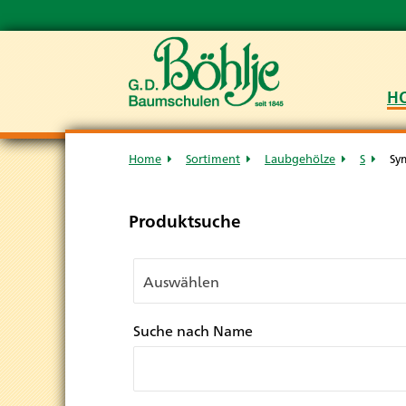
H
Home
Sortiment
Laubgehölze
S
Sy
Produktsuche
Suche nach Name