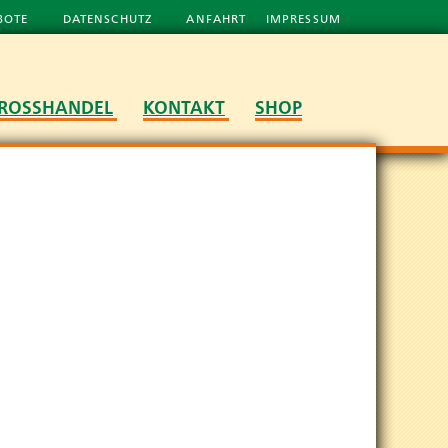
BOTE
DATENSCHUTZ
ANFAHRT
IMPRESSUM
ROSSHANDEL
KONTAKT
SHOP