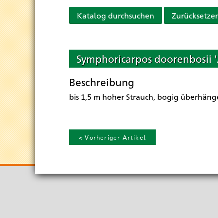
Katalog durchsuchen
Zurücksetze
Symphoricarpos doorenbosii '
Beschreibung
bis 1,5 m hoher Strauch, bogig überhängen
< Vorheriger Artikel