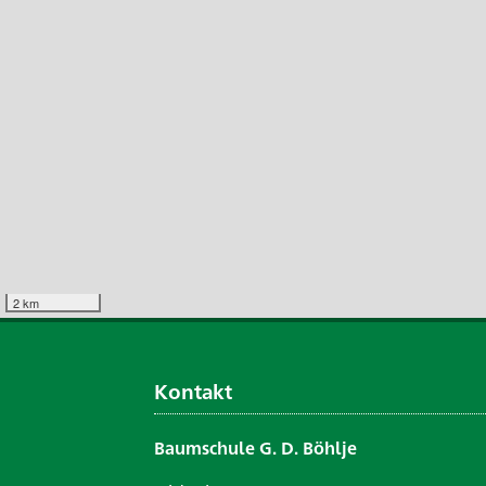
2 km
Kontakt
Baumschule G. D. Böhlje