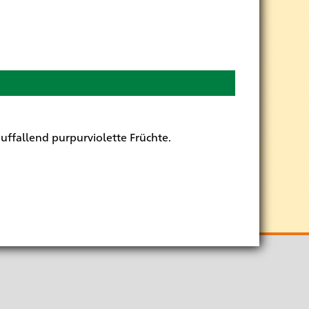
auffallend purpurviolette Früchte.