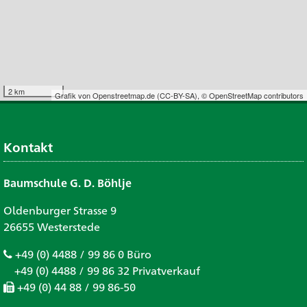
2 km
Grafik von
Openstreetmap.de
(
CC-BY-SA
),
© OpenStreetMap contributors
Kontakt
Baumschule G. D. Böhlje
Oldenburger Strasse 9
26655 Westerstede
+49 (0) 4488 / 99 86 0 Büro
+49 (0) 4488 / 99 86 32 Privatverkauf
+49 (0) 44 88 / 99 86-50