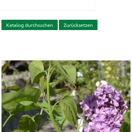
Katalog durchsuchen
Zurücksetzen