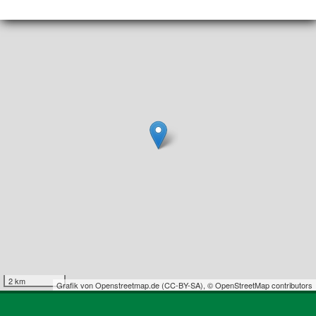
2 km
Grafik von
Openstreetmap.de
(
CC-BY-SA
),
© OpenStreetMap contributors