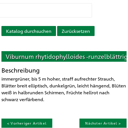
Katalog durchsuchen
Zurücksetzen
Viburnum rhytidophylloides -runzelblättrig
Beschreibung
immergrüner, bis 5 m hoher, straff aufrechter Strauch,
Blätter breit elliptisch, dunkelgrün, leicht hängend, Blüten
weiß in halbrunden Schirmen, Früchte hellrot nach
schwarz verfärbend.
< Vorheriger Artikel
Nächster Artikel >