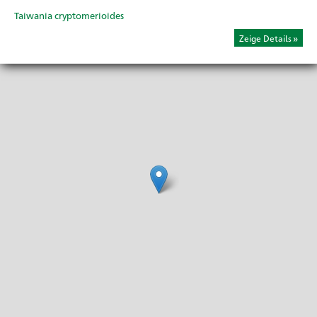
Taiwania cryptomerioides
Zeige Details