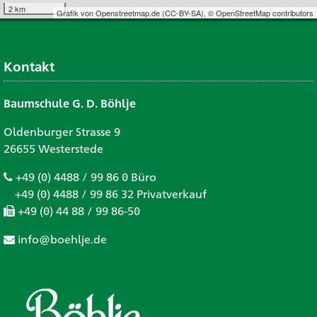
2 km
Grafik von
Openstreetmap.de
(
CC-BY-SA
),
© OpenStreetMap contributors
Kontakt
Baumschule G. D. Böhlje
Oldenburger Strasse 9
26655 Westerstede
+49 (0) 4488 / 99 86 0 Büro
+49 (0) 4488 / 99 86 32 Privatverkauf
+49 (0) 44 88 / 99 86-50
info@boehlje.de