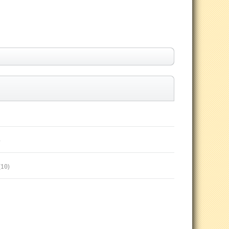
)
(10)