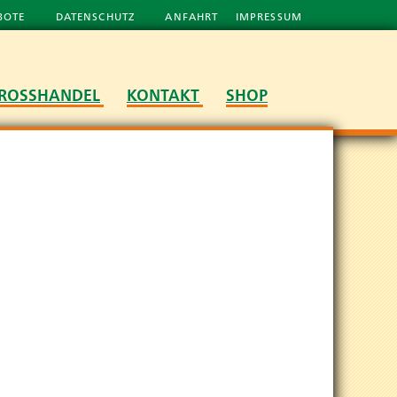
BOTE
DATENSCHUTZ
ANFAHRT
IMPRESSUM
ROSSHANDEL
KONTAKT
SHOP