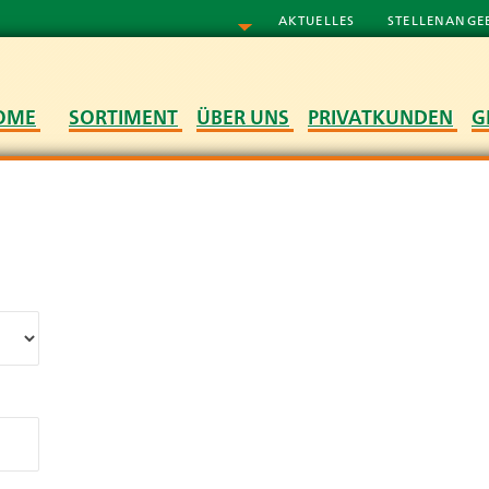
AKTUELLES
STELLENANGE
OME
SORTIMENT
ÜBER UNS
PRIVATKUNDEN
G