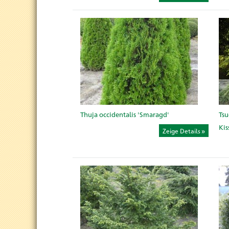
Thuja occidentalis 'Smaragd'
Tsu
Ki
Zeige Details