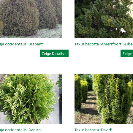
ja occidentalis 'Brabant'
Taxus baccata 'Amersfoort' -Eibe
Zeige Details
Zeige 
ja occidentalis 'Danica'
Taxus baccata 'David'