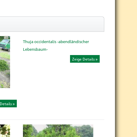
Thuja occidentalis -abendländischer
Lebensbaum-
Zeige Details
Details